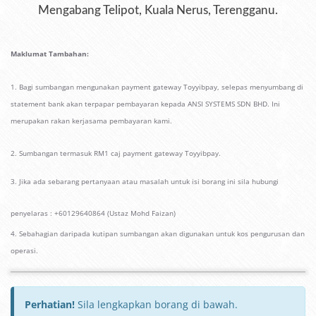
Mengabang Telipot, Kuala Nerus, Terengganu.
Maklumat Tambahan:
1. Bagi sumbangan mengunakan payment gateway Toyyibpay, selepas menyumbang di
statement bank akan terpapar pembayaran kepada ANSI SYSTEMS SDN BHD. Ini
merupakan rakan kerjasama pembayaran kami.
2. Sumbangan termasuk RM1 caj payment gateway Toyyibpay.
3. Jika ada sebarang pertanyaan atau masalah untuk isi borang ini sila hubungi
penyelaras
:
+60129640864 (Ustaz Mohd Faizan)
4. Sebahagian daripada kutipan sumbangan akan digunakan untuk kos pengurusan dan
operasi.
Perhatian!
Sila lengkapkan borang di bawah.